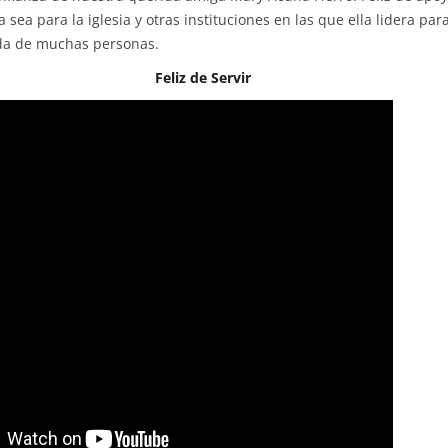
ya sea para la iglesia y otras instituciones en las que ella lidera pa
ida de muchas personas.
Feliz de Servir