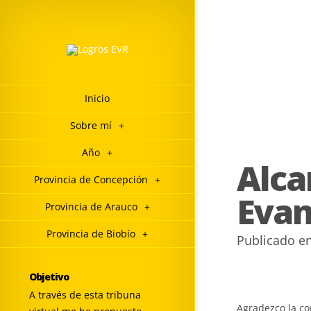
Inicio
Sobre mí
+
Año
+
Alca
Provincia de Concepción
+
Evan
Provincia de Arauco
+
Provincia de Biobío
+
Publicado e
Objetivo
A través de esta tribuna
Agradezco la co