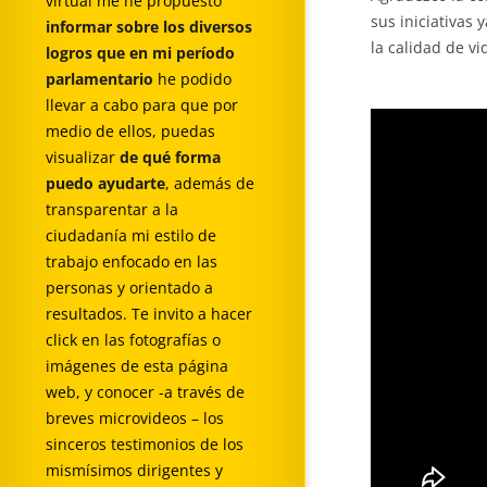
virtual me he propuesto
sus iniciativas 
informar sobre los diversos
la calidad de v
logros que en mi período
parlamentario
he podido
llevar a cabo para que por
medio de ellos, puedas
visualizar
de qué forma
puedo ayudarte
, además de
transparentar a la
ciudadanía mi estilo de
trabajo enfocado en las
personas y orientado a
resultados. Te invito a hacer
click en las fotografías o
imágenes de esta página
web, y conocer -a través de
breves microvideos – los
sinceros testimonios de los
mismísimos dirigentes y