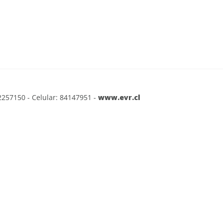
2257150 - Celular: 84147951 -
www.evr.cl