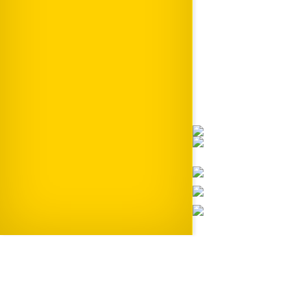
"Obras son Amores"