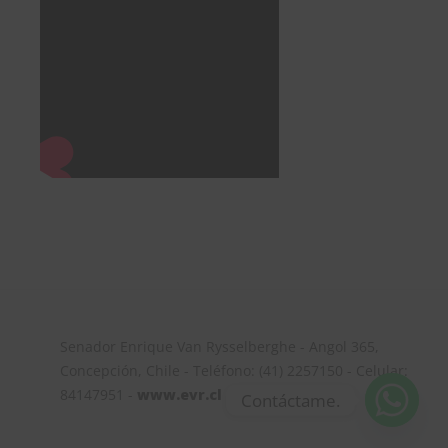
Senador Enrique Van Rysselberghe - Angol 365,
Concepción, Chile - Teléfono: (41) 2257150 - Celular:
84147951 -
www.evr.cl
Contáctame.