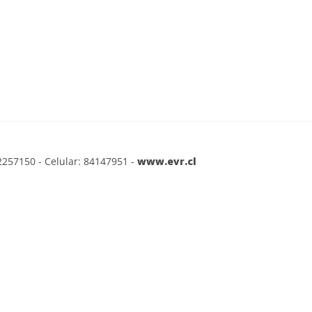
2257150 - Celular: 84147951 -
www.evr.cl