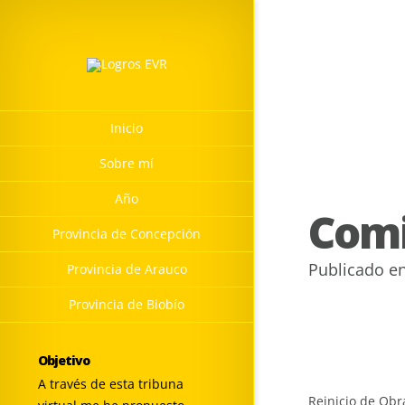
Inicio
Sobre mí
Año
Comi
Provincia de Concepción
Publicado e
Provincia de Arauco
Provincia de Biobío
Objetivo
A través de esta tribuna
Reinicio de Obr