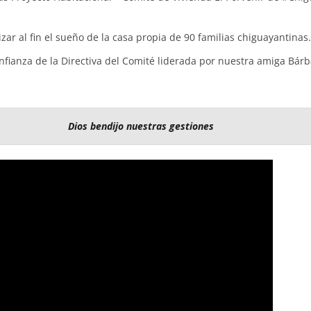
izar al fin el sueño de la casa propia de 90 familias chiguayantinas.
nfianza de la Directiva del Comité liderada por nuestra amiga Bár
Dios bendijo nuestras gestiones