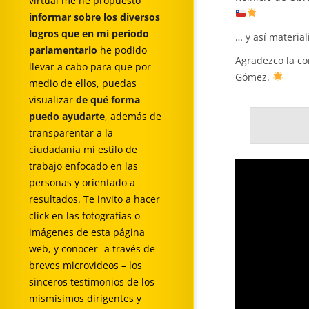
virtual me he propuesto
informar sobre los diversos
logros que en mi período
… y así material
parlamentario
he podido
Agradezco la co
llevar a cabo para que por
Gómez.
medio de ellos, puedas
visualizar
de qué forma
puedo ayudarte
, además de
transparentar a la
ciudadanía mi estilo de
trabajo enfocado en las
personas y orientado a
resultados. Te invito a hacer
click en las fotografías o
imágenes de esta página
web, y conocer -a través de
breves microvideos – los
sinceros testimonios de los
mismísimos dirigentes y