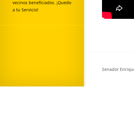
vecinos beneficiados. ¡Quedo
a tu Servicio!
Senador Enrique
"Obras son Amores"