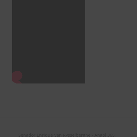
Senador Enrique Van Rysselberghe - Angol 365,