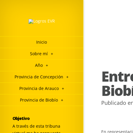
Inicio
Sobre mí
+
Año
+
Entr
Provincia de Concepción
+
Biob
Provincia de Arauco
+
Provincia de Biobío
+
Publicado e
Objetivo
A través de esta tribuna
En representaci