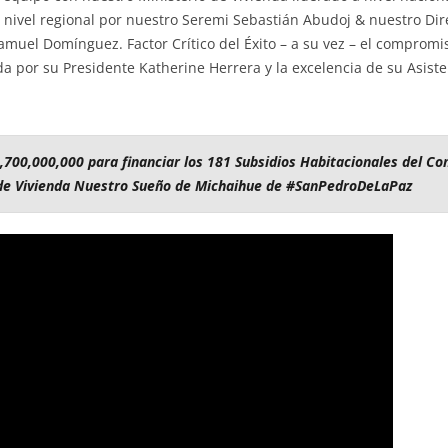
a nivel regional por nuestro Seremi Sebastián Abudoj & nuestro Dir
Samuel Domínguez. Factor Crítico del Éxito – a su vez – el compromi
ada por su Presidente Katherine Herrera y la excelencia de su Asist
,700,000,000 para financiar los 181 Subsidios Habitacionales del Co
de Vivienda Nuestro Sueño de Michaihue de #SanPedroDeLaPaz