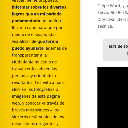
virtual me he propuesto
Felipe Ward, y 
informar sobre los diversos
Serviu Bío Bío 
logros que en mi período
Directiva lider
parlamentario
he podido
Técnica.
llevar a cabo para que por
medio de ellos, puedas
visualizar
de qué forma
Más de $5
puedo ayudarte
, además de
transparentar a la
ciudadanía mi estilo de
trabajo enfocado en las
personas y orientado a
resultados. Te invito a hacer
click en las fotografías o
imágenes de esta página
web, y conocer -a través de
breves microvideos – los
sinceros testimonios de los
mismísimos dirigentes y