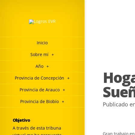
Inicio
Sobre mí
+
Año
+
Hoga
Provincia de Concepción
+
Sueñ
Provincia de Arauco
+
Provincia de Biobío
+
Publicado e
Objetivo
A través de esta tribuna
Gran trabajo en