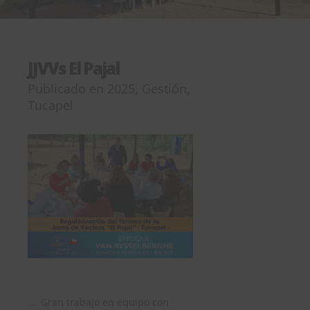
JJVVs El Pajal
Publicado en
2025
,
Gestión
,
Tucapel
…. Gran trabajo en equipo con