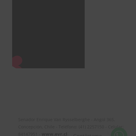
Senador Enrique Van Rysselberghe - Angol 365,
Concepción, Chile - Teléfono: (41) 2257150 - Celular:
84147951 -
www.evr.cl
Contáctame.