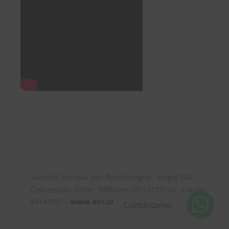
Senador Enrique Van Rysselberghe - Angol 365,
Concepción, Chile - Teléfono: (41) 2257150 - Celular:
84147951 -
www.evr.cl
Contáctame.