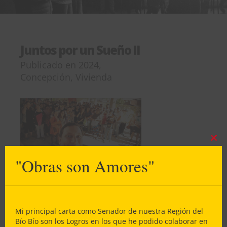
Juntos por un Sueño II
Publicado en
2024
,
Concepción
,
Vivienda
Clos
this
"Obras son Amores"
mod
Mi principal carta como Senador de nuestra Región del
Bío Bío son los Logros en los que he podido colaborar en
Gran Logro
: Más de $9200