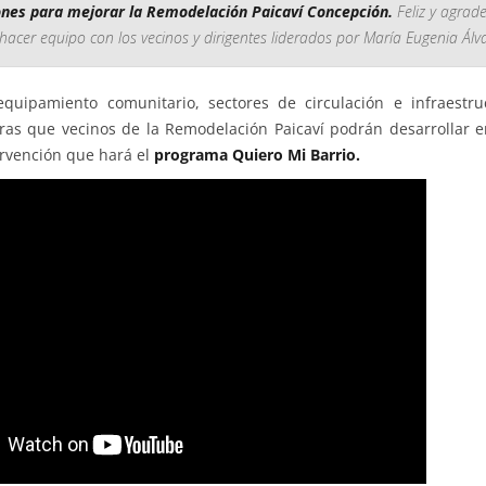
ones para mejorar la Remodelación Paicaví Concepción.
Feliz y agrad
hacer equipo con los vecinos y dirigentes liderados por María Eugenia Álva
equipamiento comunitario, sectores de circulación e infraestru
ras que vecinos de la Remodelación Paicaví podrán desarrollar e
tervención que hará el
programa Quiero Mi Barrio.