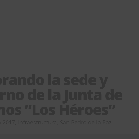
rando la sede y
rno de la Junta de
nos “Los Héroes”
n
2017
,
Infraestructura
,
San Pedro de la Paz