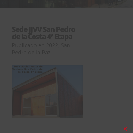
Sede JJVV San Pedro
de la Costa 4ª Etapa
Publicado en
2022
,
San
Pedro de la Paz
Clos