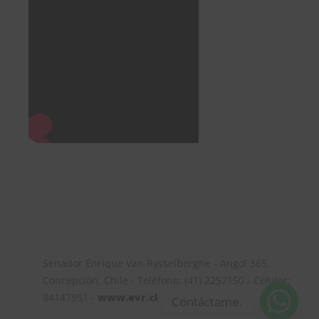
Senador Enrique Van Rysselberghe - Angol 365,
Concepción, Chile - Teléfono: (41) 2257150 - Celular:
84147951 -
www.evr.cl
Contáctame.