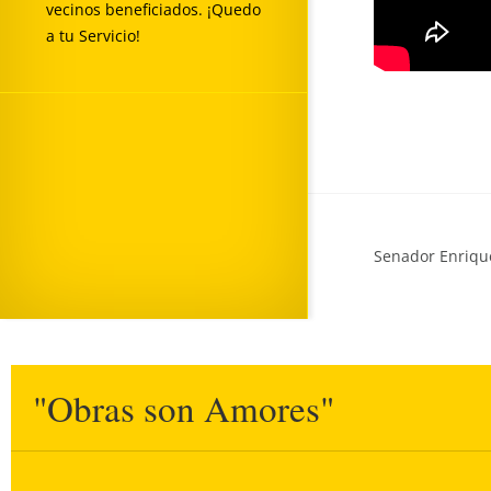
vecinos beneficiados. ¡Quedo
a tu Servicio!
Senador Enrique
"Obras son Amores"