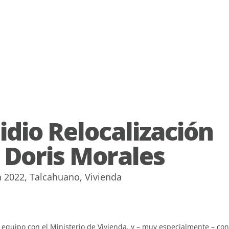
idio Relocalización
 Doris Morales
n
2022
,
Talcahuano
,
Vivienda
 equipo con el Ministerio de Vivienda, y – muy especialmente – co