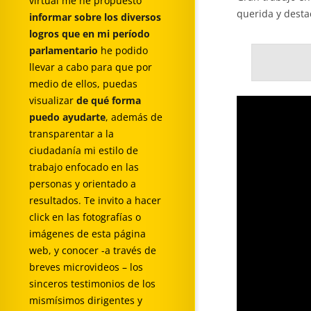
virtual me he propuesto
querida y desta
informar sobre los diversos
logros que en mi período
parlamentario
he podido
llevar a cabo para que por
medio de ellos, puedas
visualizar
de qué forma
puedo ayudarte
, además de
transparentar a la
ciudadanía mi estilo de
trabajo enfocado en las
personas y orientado a
resultados. Te invito a hacer
click en las fotografías o
imágenes de esta página
web, y conocer -a través de
breves microvideos – los
sinceros testimonios de los
mismísimos dirigentes y