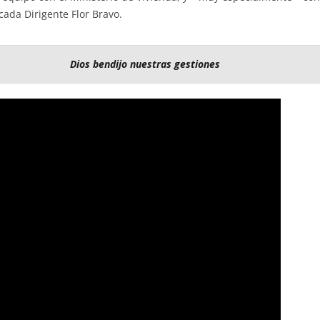
cada Dirigente Flor Bravo.
Dios bendijo nuestras gestiones