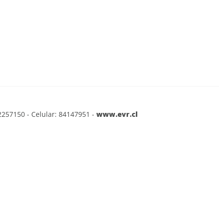
2257150 - Celular: 84147951 -
www.evr.cl