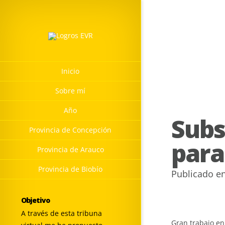
Inicio
Sobre mí
Año
Subs
Provincia de Concepción
para
Provincia de Arauco
Provincia de Biobío
Publicado e
Objetivo
A través de esta tribuna
Gran trabajo en