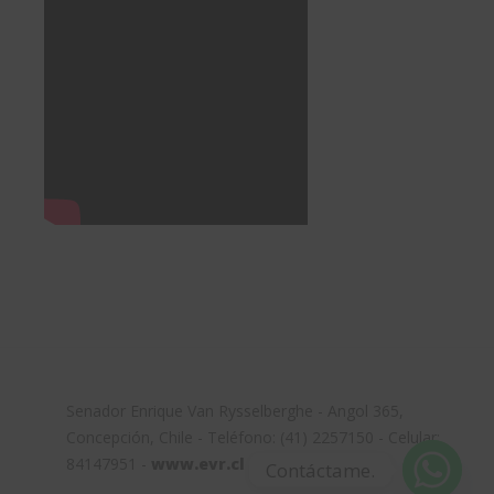
Senador Enrique Van Rysselberghe - Angol 365,
Concepción, Chile - Teléfono: (41) 2257150 - Celular:
84147951 -
www.evr.cl
Contáctame.